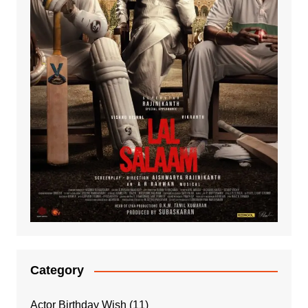
Category
Actor Birthday Wish
(11)