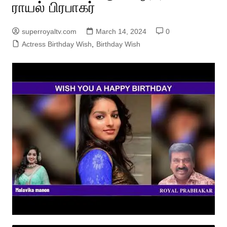
ராயல் பிரபாகர்
superroyaltv.com
March 14, 2024
0
Actress Birthday Wish
,
Birthday Wish