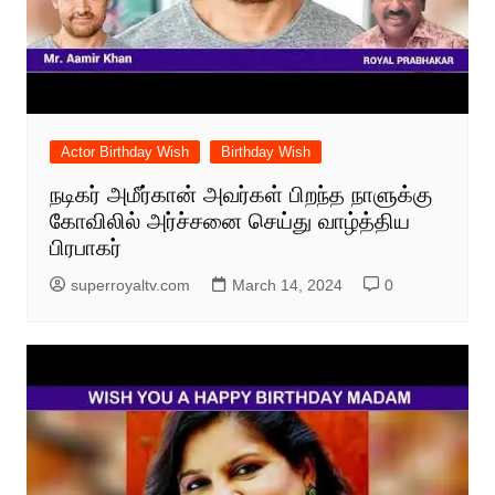
Actor Birthday Wish
Birthday Wish
நடிகர் அமீர்கான் அவர்கள் பிறந்த நாளுக்கு
கோவிலில் அர்ச்சனை செய்து வாழ்த்திய
பிரபாகர்
superroyaltv.com
March 14, 2024
0