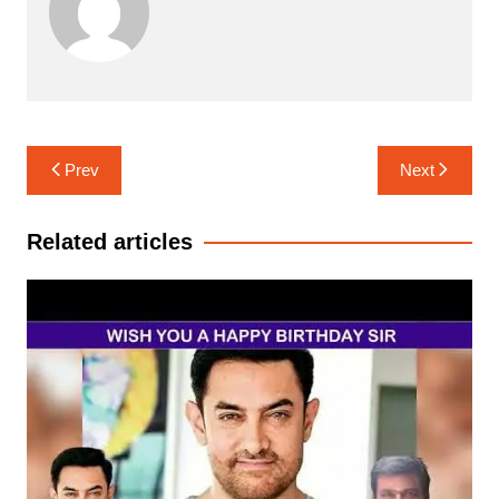
Post
Prev
Next
navigation
Related articles