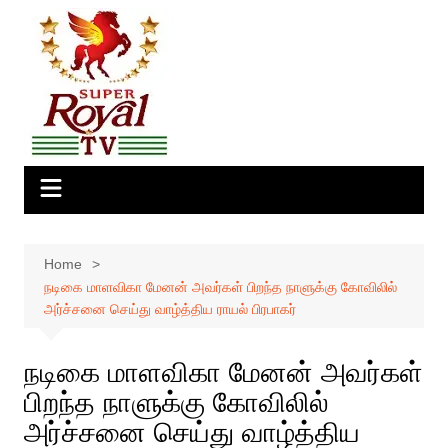
Skip
to
content
Home
நடிகை மாளவிகா மேனன் அவர்கள் பிறந்த நாளுக்கு கோவிலில்
அர்ச்சனை செய்து வாழ்த்திய ராயல் பிரபாகர்
நடிகை மாளவிகா மேனன் அவர்கள்
பிறந்த நாளுக்கு கோவிலில்
அர்ச்சனை செய்து வாழ்த்திய