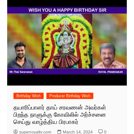
Birthday Wish
Producer Birthday Wish
தயாரிப்பாளர் தாய் சரவணன் அவர்கள்
பிறந்த நாளுக்கு கோவிலில் அர்ச்சனை
செய்து வாழ்த்திய பிரபாகர்
superroyaltv.com
March 14, 2024
0