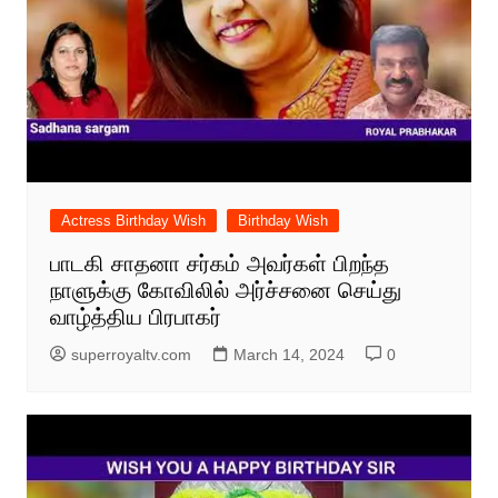
Actress Birthday Wish
Birthday Wish
பாடகி சாதனா சர்கம் அவர்கள் பிறந்த
நாளுக்கு கோவிலில் அர்ச்சனை செய்து
வாழ்த்திய பிரபாகர்
superroyaltv.com
March 14, 2024
0