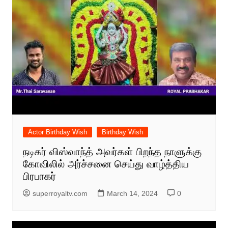
Actor Birthday Wish
Birthday Wish
நடிகர் விஸ்வாந்த் அவர்கள் பிறந்த நாளுக்கு
கோவிலில் அர்ச்சனை செய்து வாழ்த்திய
பிரபாகர்
superroyaltv.com
March 14, 2024
0